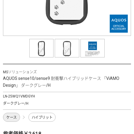
MSソリューションズ
AQUOS sense10/sense9 耐衝撃ハイブリッドケース 「ViAMO
Design」 ダークグレー/H
LN-25WQ1VMDGYH
ダークグレー/H
ケース
ハイブリット
参考価格￥2,618