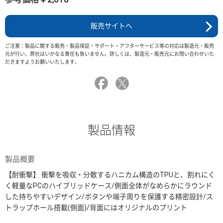
販売サイトへ
ご注意：製品に関する販売・製品保証・サポート・アフターサービス等の対応は製造元・販売
元が行い、弊社はいかなる責任も負いません。詳しくは、製造元・販売元にお問い合わせいた
だきますようお願いいたします。
製品情報
製品概要
【耐衝撃】 衝撃を吸収・分散するハニカム構造のTPUと、割れにく
く軽量なPCのハイブリッドケース/側面全体がなめらかにラウンド
した持ちやすいデザイン/ボタンや端子周りを保護する精密設計/ス
トラップホール搭載(側面)/背面にはオリジナルのプリント