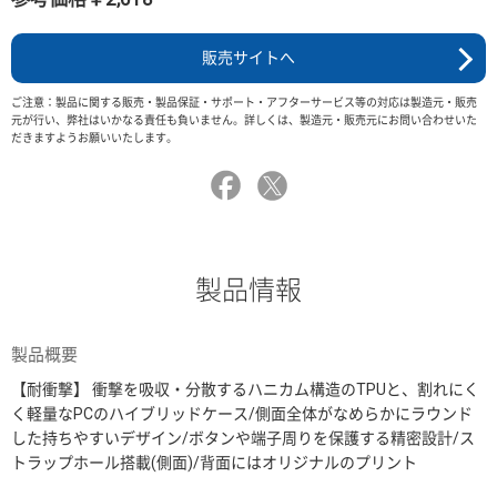
販売サイトへ
ご注意：製品に関する販売・製品保証・サポート・アフターサービス等の対応は製造元・販売
元が行い、弊社はいかなる責任も負いません。詳しくは、製造元・販売元にお問い合わせいた
だきますようお願いいたします。
製品情報
製品概要
【耐衝撃】 衝撃を吸収・分散するハニカム構造のTPUと、割れにく
く軽量なPCのハイブリッドケース/側面全体がなめらかにラウンド
した持ちやすいデザイン/ボタンや端子周りを保護する精密設計/ス
トラップホール搭載(側面)/背面にはオリジナルのプリント