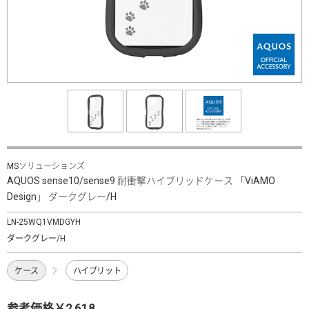
MSソリューションズ
AQUOS sense10/sense9 耐衝撃ハイブリッドケース 「ViAMO
Design」 ダークグレー/H
LN-25WQ1VMDGYH
ダークグレー/H
ケース
ハイブリット
参考価格￥2,618