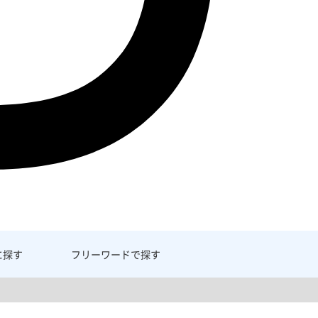
に探す
フリーワード
で探す