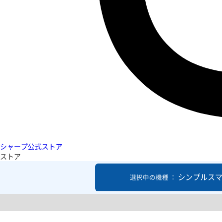
シャープ公式ストア
ストア
シンプルスマ
選択中の機種 ：