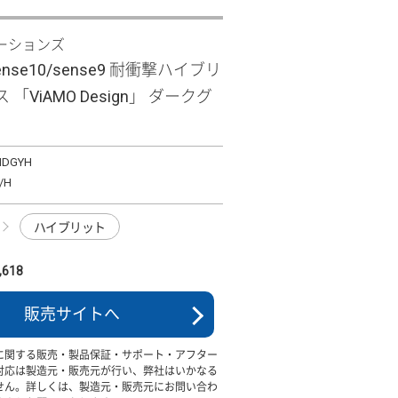
ーションズ
sense10/sense9 耐衝撃ハイブリ
「ViAMO Design」 ダークグ
MDGYH
/H
ハイブリット
618
販売サイトへ
に関する販売・製品保証・サポート・アフター
対応は製造元・販売元が行い、弊社はいかなる
せん。詳しくは、製造元・販売元にお問い合わ