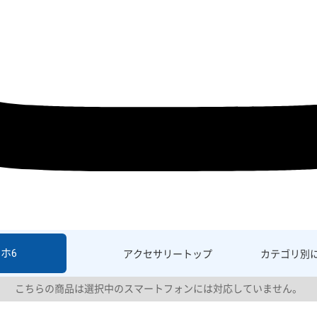
ホ6
アクセサリー
トップ
カテゴリ別
こちらの商品は選択中のスマートフォンには対応していません。