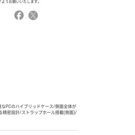
すようお願いいたします。
量なPCのハイブリッドケース/側面全体が
精密設計/ストラップホール搭載(側面)/