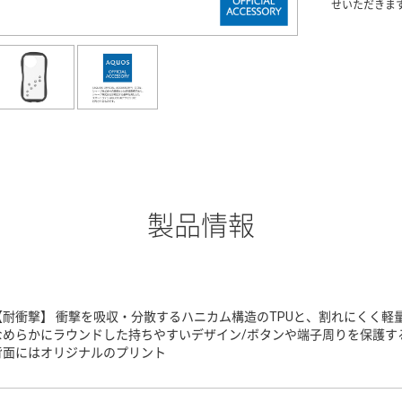
せいただきま
製品情報
【耐衝撃】 衝撃を吸収・分散するハニカム構造のTPUと、割れにくく軽
なめらかにラウンドした持ちやすいデザイン/ボタンや端子周りを保護する
背面にはオリジナルのプリント