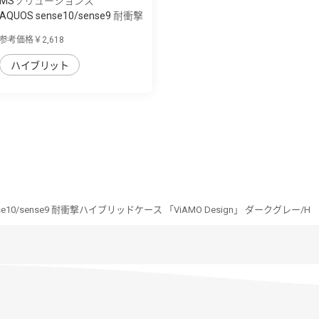
MSソリューションズ
AQUOS sense10/sense9 耐衝撃
ハイブリッ...
参考価格￥2,618
ハイブリット
nse10/sense9 耐衝撃ハイブリッドケース 「ViAMO Design」 ダークグレー/H