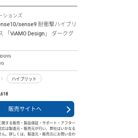
ーションズ
sense10/sense9 耐衝撃ハイブリ
「ViAMO Design」 ダークグ
MDGYG
/G
ハイブリット
618
販売サイトへ
に関する販売・製品保証・サポート・アフター
対応は製造元・販売元が行い、弊社はいかなる
せん。詳しくは、製造元・販売元にお問い合わ