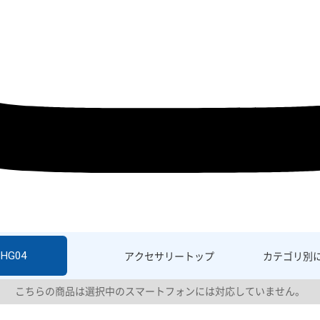
SHG04
アクセサリー
トップ
カテゴリ別
こちらの商品は選択中のスマートフォンには対応していません。