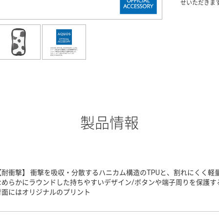
せいただきま
製品情報
【耐衝撃】 衝撃を吸収・分散するハニカム構造のTPUと、割れにくく軽
なめらかにラウンドした持ちやすいデザイン/ボタンや端子周りを保護する
背面にはオリジナルのプリント