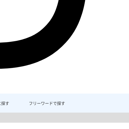
に探す
フリーワード
で探す