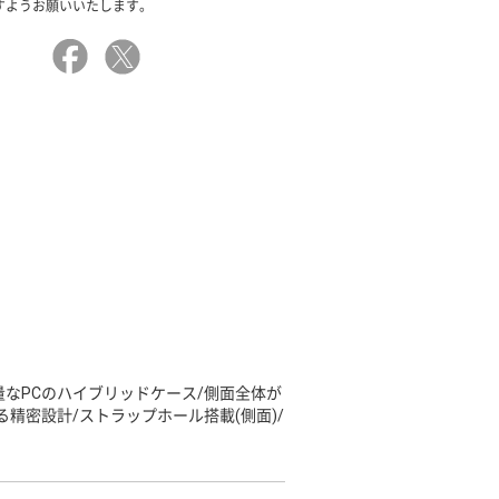
すようお願いいたします。
量なPCのハイブリッドケース/側面全体が
精密設計/ストラップホール搭載(側面)/