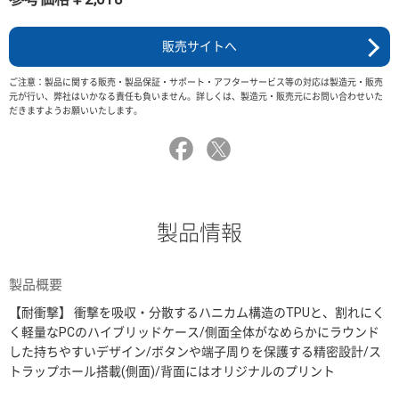
販売サイトへ
ご注意：製品に関する販売・製品保証・サポート・アフターサービス等の対応は製造元・販売
元が行い、弊社はいかなる責任も負いません。詳しくは、製造元・販売元にお問い合わせいた
だきますようお願いいたします。
製品情報
製品概要
【耐衝撃】 衝撃を吸収・分散するハニカム構造のTPUと、割れにく
く軽量なPCのハイブリッドケース/側面全体がなめらかにラウンド
した持ちやすいデザイン/ボタンや端子周りを保護する精密設計/ス
トラップホール搭載(側面)/背面にはオリジナルのプリント