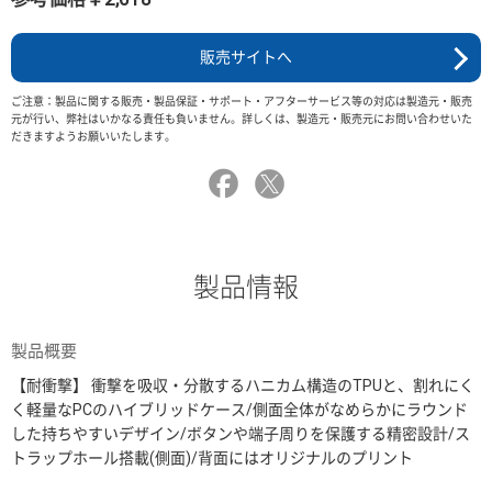
販売サイトへ
ご注意：製品に関する販売・製品保証・サポート・アフターサービス等の対応は製造元・販売
元が行い、弊社はいかなる責任も負いません。詳しくは、製造元・販売元にお問い合わせいた
だきますようお願いいたします。
製品情報
製品概要
【耐衝撃】 衝撃を吸収・分散するハニカム構造のTPUと、割れにく
く軽量なPCのハイブリッドケース/側面全体がなめらかにラウンド
した持ちやすいデザイン/ボタンや端子周りを保護する精密設計/ス
トラップホール搭載(側面)/背面にはオリジナルのプリント