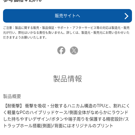
販売サイトへ
ご注意：製品に関する販売・製品保証・サポート・アフターサービス等の対応は製造元・販売
元が行い、弊社はいかなる責任も負いません。詳しくは、製造元・販売元にお問い合わせいた
だきますようお願いいたします。
製品情報
製品概要
【耐衝撃】 衝撃を吸収・分散するハニカム構造のTPUと、割れにく
く軽量なPCのハイブリッドケース/側面全体がなめらかにラウンド
した持ちやすいデザイン/ボタンや端子周りを保護する精密設計/ス
トラップホール搭載(側面)/背面にはオリジナルのプリント