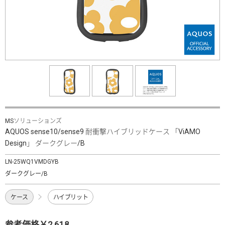
MSソリューションズ
AQUOS sense10/sense9 耐衝撃ハイブリッドケース 「ViAMO
Design」 ダークグレー/B
LN-25WQ1VMDGYB
ダークグレー/B
ケース
ハイブリット
参考価格￥2,618