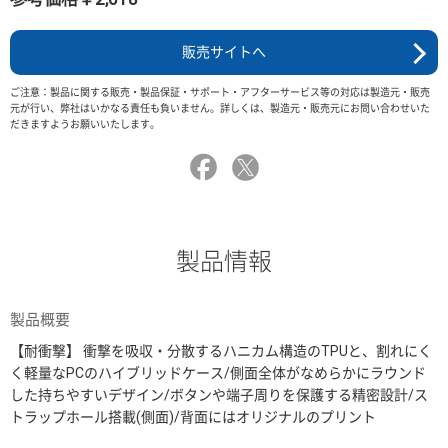
販売サイトへ
ご注意：製品に関する販売・製品保証・サポート・アフターサービス等の対応は製造元・販売
元が行い、弊社はいかなる責任も負いません。詳しくは、製造元・販売元にお問い合わせいた
だきますようお願いいたします。
製品情報
製品概要
【耐衝撃】 衝撃を吸収・分散するハニカム構造のTPUと、割れにく
く軽量なPCのハイブリッドケース/側面全体がなめらかにラウンド
した持ちやすいデザイン/ボタンや端子周りを保護する精密設計/ス
トラップホール搭載(側面)/背面にはオリジナルのプリント