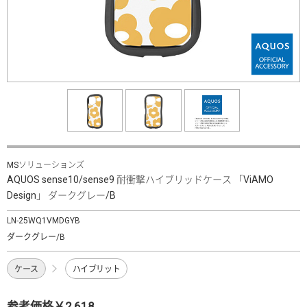
MSソリューションズ
AQUOS sense10/sense9 耐衝撃ハイブリッドケース 「ViAMO
Design」 ダークグレー/B
LN-25WQ1VMDGYB
ダークグレー/B
ケース
ハイブリット
参考価格￥2,618