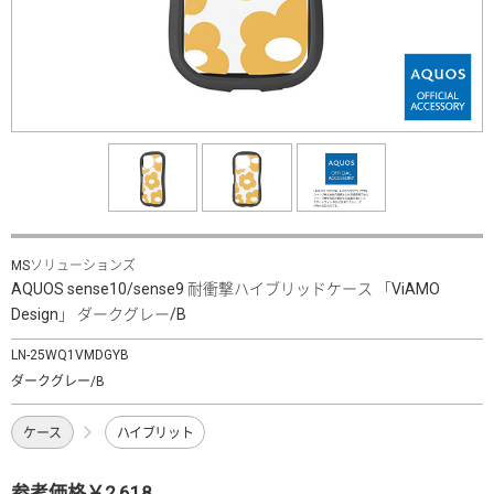
MSソリューションズ
AQUOS sense10/sense9 耐衝撃ハイブリッドケース 「ViAMO
Design」 ダークグレー/B
LN-25WQ1VMDGYB
ダークグレー/B
ケース
ハイブリット
参考価格￥2,618