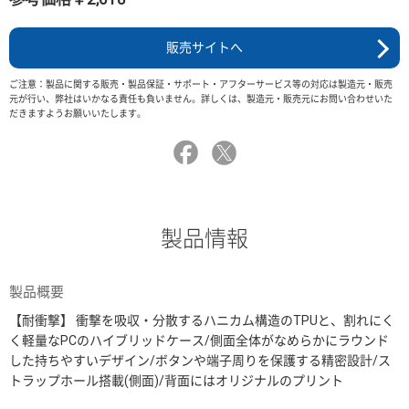
販売サイトへ
ご注意：製品に関する販売・製品保証・サポート・アフターサービス等の対応は製造元・販売
元が行い、弊社はいかなる責任も負いません。詳しくは、製造元・販売元にお問い合わせいた
だきますようお願いいたします。
製品情報
製品概要
【耐衝撃】 衝撃を吸収・分散するハニカム構造のTPUと、割れにく
く軽量なPCのハイブリッドケース/側面全体がなめらかにラウンド
した持ちやすいデザイン/ボタンや端子周りを保護する精密設計/ス
トラップホール搭載(側面)/背面にはオリジナルのプリント