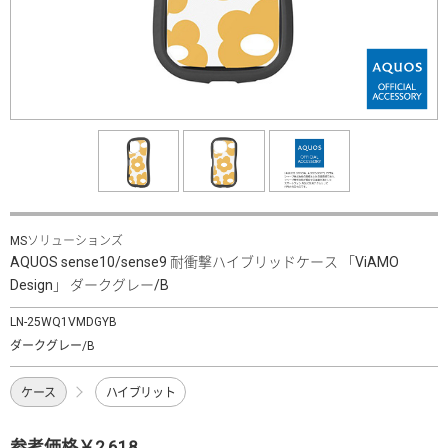
MSソリューションズ
AQUOS sense10/sense9 耐衝撃ハイブリッドケース 「ViAMO
Design」 ダークグレー/B
LN-25WQ1VMDGYB
ダークグレー/B
ケース
ハイブリット
参考価格￥2,618