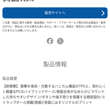
販売サイトへ
ご注意：製品に関する販売・製品保証・サポート・アフターサービス等の対応は製造元・販売
元が行い、弊社はいかなる責任も負いません。詳しくは、製造元・販売元にお問い合わせいた
だきますようお願いいたします。
製品情報
製品概要
【耐衝撃】 衝撃を吸収・分散するハニカム構造のTPUと、割れにく
く軽量なPCのハイブリッドケース/側面全体がなめらかにラウンド
した持ちやすいデザイン/ボタンや端子周りを保護する精密設計/ス
トラップホール搭載(側面)/背面にはオリジナルのプリント