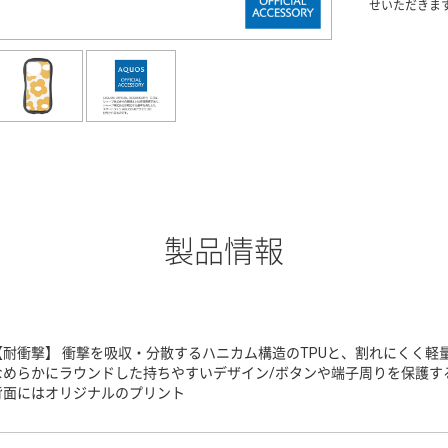
せいただきま
製品情報
【耐衝撃】 衝撃を吸収・分散するハニカム構造のTPUと、割れにくく軽
なめらかにラウンドした持ちやすいデザイン/ボタンや端子周りを保護する
背面にはオリジナルのプリント