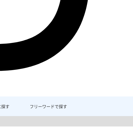
に探す
フリーワード
で探す