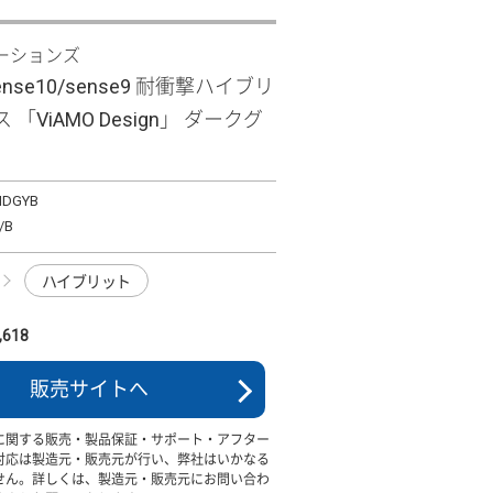
ーションズ
sense10/sense9 耐衝撃ハイブリ
「ViAMO Design」 ダークグ
MDGYB
/B
ハイブリット
618
販売サイトへ
に関する販売・製品保証・サポート・アフター
対応は製造元・販売元が行い、弊社はいかなる
せん。詳しくは、製造元・販売元にお問い合わ