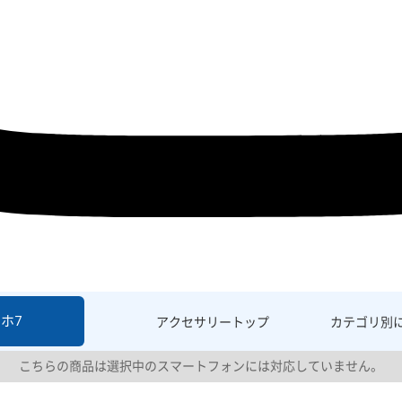
ホ7
アクセサリー
トップ
カテゴリ別
こちらの商品は選択中のスマートフォンには対応していません。