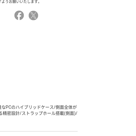
すようお願いいたします。
量なPCのハイブリッドケース/側面全体が
精密設計/ストラップホール搭載(側面)/