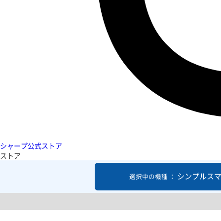
シャープ公式ストア
ストア
シンプルスマ
選択中の機種 ：