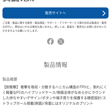
販売サイトへ
ご注意：製品に関する販売・製品保証・サポート・アフターサービス等の対応は製造元・販売
元が行い、弊社はいかなる責任も負いません。詳しくは、製造元・販売元にお問い合わせいた
だきますようお願いいたします。
製品情報
製品概要
【耐衝撃】 衝撃を吸収・分散するハニカム構造のTPUと、割れにく
く軽量なPCのハイブリッドケース/側面全体がなめらかにラウンド
した持ちやすいデザイン/ボタンや端子周りを保護する精密設計/ス
トラップホール搭載(側面)/背面にはオリジナルのプリント