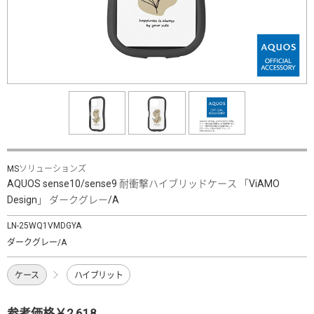
MSソリューションズ
AQUOS sense10/sense9 耐衝撃ハイブリッドケース 「ViAMO
Design」 ダークグレー/A
LN-25WQ1VMDGYA
ダークグレー/A
ケース
ハイブリット
参考価格￥2,618