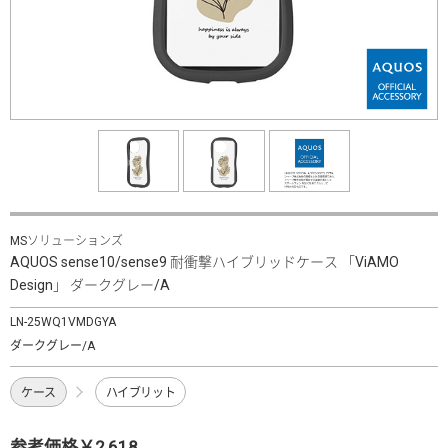
MSソリューションズ
AQUOS sense10/sense9 耐衝撃ハイブリッドケース 「ViAMO
Design」 ダークグレー/A
LN-25WQ1VMDGYA
ダークグレー/A
ケース
ハイブリット
参考価格￥2,618