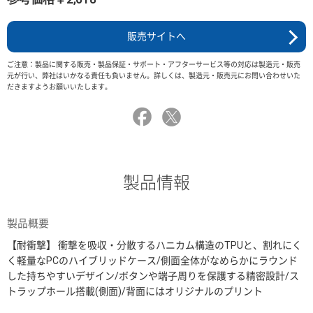
販売サイトへ
ご注意：製品に関する販売・製品保証・サポート・アフターサービス等の対応は製造元・販売
元が行い、弊社はいかなる責任も負いません。詳しくは、製造元・販売元にお問い合わせいた
だきますようお願いいたします。
製品情報
製品概要
【耐衝撃】 衝撃を吸収・分散するハニカム構造のTPUと、割れにく
く軽量なPCのハイブリッドケース/側面全体がなめらかにラウンド
した持ちやすいデザイン/ボタンや端子周りを保護する精密設計/ス
トラップホール搭載(側面)/背面にはオリジナルのプリント