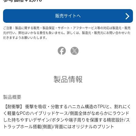
販売サイトへ
ご注意：製品に関する販売・製品保証・サポート・アフターサービス等の対応は製造元・販売
元が行い、弊社はいかなる責任も負いません。詳しくは、製造元・販売元にお問い合わせいた
だきますようお願いいたします。
製品情報
製品概要
【耐衝撃】 衝撃を吸収・分散するハニカム構造のTPUと、割れにく
く軽量なPCのハイブリッドケース/側面全体がなめらかにラウンド
した持ちやすいデザイン/ボタンや端子周りを保護する精密設計/ス
トラップホール搭載(側面)/背面にはオリジナルのプリント