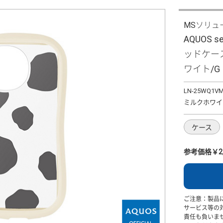
MSソリュ
AQUOS 
ッドケース 
ワイト/G
LN-25WQ1V
ミルクホワイ
ケース
参考価格￥2,
ご注意：製品
サービス等の
責任も負いま