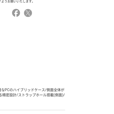
すようお願いいたします。
量なPCのハイブリッドケース/側面全体が
精密設計/ストラップホール搭載(側面)/