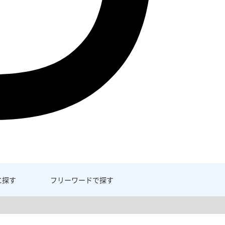
に探す
フリーワード
で探す