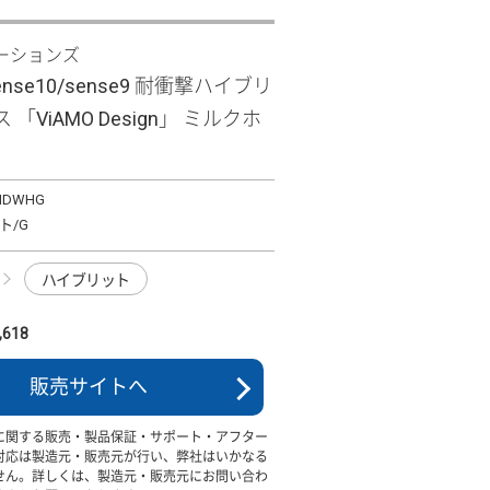
ーションズ
sense10/sense9 耐衝撃ハイブリ
「ViAMO Design」 ミルクホ
MDWHG
ト/G
ハイブリット
618
販売サイトへ
に関する販売・製品保証・サポート・アフター
対応は製造元・販売元が行い、弊社はいかなる
せん。詳しくは、製造元・販売元にお問い合わ