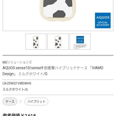
MSソリューションズ
AQUOS sense10/sense9 耐衝撃ハイブリッドケース 「ViAMO
Design」 ミルクホワイト/G
LN-25WQ1VMDWHG
ミルクホワイト/G
ケース
ハイブリット
参考価格￥2,618