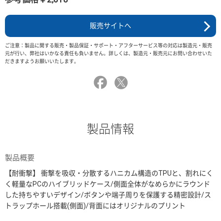
販売サイトへ
ご注意：製品に関する販売・製品保証・サポート・アフターサービス等の対応は製造元・販売
元が行い、弊社はいかなる責任も負いません。詳しくは、製造元・販売元にお問い合わせいた
だきますようお願いいたします。
製品情報
製品概要
【耐衝撃】 衝撃を吸収・分散するハニカム構造のTPUと、割れにく
く軽量なPCのハイブリッドケース/側面全体がなめらかにラウンド
した持ちやすいデザイン/ボタンや端子周りを保護する精密設計/ス
トラップホール搭載(側面)/背面にはオリジナルのプリント