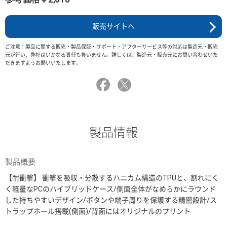
販売サイトへ
ご注意：製品に関する販売・製品保証・サポート・アフターサービス等の対応は製造元・販売
元が行い、弊社はいかなる責任も負いません。詳しくは、製造元・販売元にお問い合わせいた
だきますようお願いいたします。
製品情報
製品概要
【耐衝撃】 衝撃を吸収・分散するハニカム構造のTPUと、割れにく
く軽量なPCのハイブリッドケース/側面全体がなめらかにラウンド
した持ちやすいデザイン/ボタンや端子周りを保護する精密設計/ス
トラップホール搭載(側面)/背面にはオリジナルのプリント