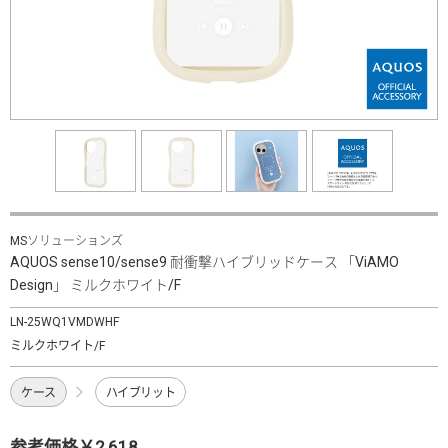
MSソリューションズ
AQUOS sense10/sense9 耐衝撃ハイブリッドケース 「ViAMO
Design」 ミルクホワイト/F
LN-25WQ1VMDWHF
ミルクホワイト/F
ケース
ハイブリット
参考価格￥2,618