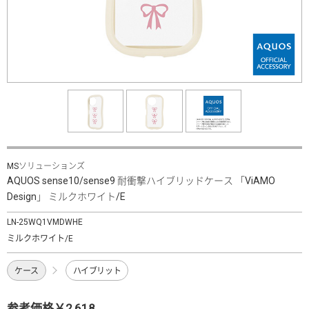
MSソリューションズ
AQUOS sense10/sense9 耐衝撃ハイブリッドケース 「ViAMO
Design」 ミルクホワイト/E
LN-25WQ1VMDWHE
ミルクホワイト/E
ケース
ハイブリット
参考価格￥2,618