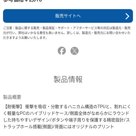
販売サイトへ
ご注意：製品に関する販売・製品保証・サポート・アフターサービス等の対応は製造元・販売
元が行い、弊社はいかなる責任も負いません。詳しくは、製造元・販売元にお問い合わせいた
だきますようお願いいたします。
製品情報
製品概要
【耐衝撃】 衝撃を吸収・分散するハニカム構造のTPUと、割れにく
く軽量なPCのハイブリッドケース/側面全体がなめらかにラウンド
した持ちやすいデザイン/ボタンや端子周りを保護する精密設計/ス
トラップホール搭載(側面)/背面にはオリジナルのプリント