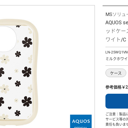
MSソリュ
AQUOS 
ッドケース 
ワイト/C
LN-25WQ1V
ミルクホワイ
ケース
参考価格￥2,
ご注意：製品
サービス等の
責任も負いま