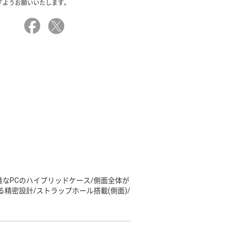
すようお願いいたします。
量なPCのハイブリッドケース/側面全体が
精密設計/ストラップホール搭載(側面)/