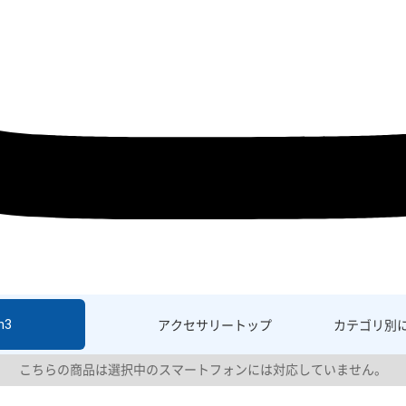
h3
アクセサリー
トップ
カテゴリ別
こちらの商品は選択中のスマートフォンには対応していません。