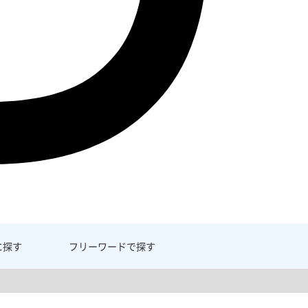
に探す
フリーワード
で探す