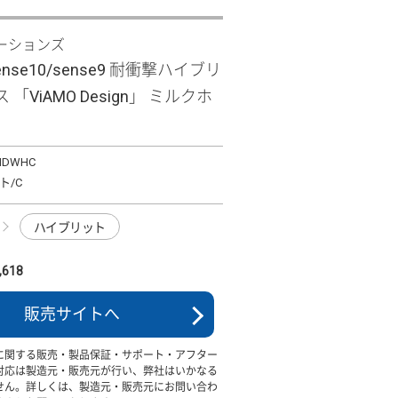
ーションズ
sense10/sense9 耐衝撃ハイブリ
「ViAMO Design」 ミルクホ
MDWHC
ト/C
ハイブリット
618
販売サイトへ
に関する販売・製品保証・サポート・アフター
対応は製造元・販売元が行い、弊社はいかなる
せん。詳しくは、製造元・販売元にお問い合わ