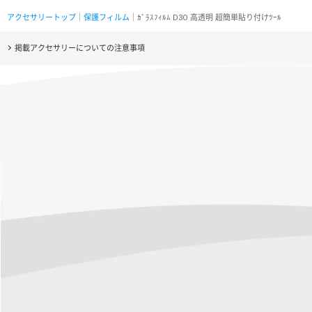
アクセサリートップ
｜
保護フィルム
｜ｶﾞﾗｽﾌｨﾙﾑ D3O 高透明 超簡単貼り付けﾂｰﾙ
掲載アクセサリーについての注意事項