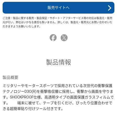
販売サイトへ
ご注意：製品に関する販売・製品保証・サポート・アフターサービス等の対応は製造元・販売
元が行い、弊社はいかなる責任も負いません。詳しくは、製造元・販売元にお問い合わせいた
だきますようお願いいたします。
製品情報
製品概要
ミリタリーやモータースポーツで採用されている次世代の衝撃保護
テクノロジーD3O(R)を衝撃吸収層に採用し、衝撃から画面を守りま
す。SHOCKPROOF仕様、高透明タイプの画面保護ガラスフィルムで
す。 端末に被せて、テープを引くだけ、ぴったり位置合わせで
きる超簡単貼り付けツール付きです。