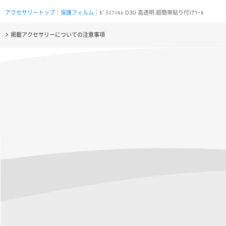
アクセサリートップ
｜
保護フィルム
｜ｶﾞﾗｽﾌｨﾙﾑ D3O 高透明 超簡単貼り付けﾂｰﾙ
掲載アクセサリーについての注意事項