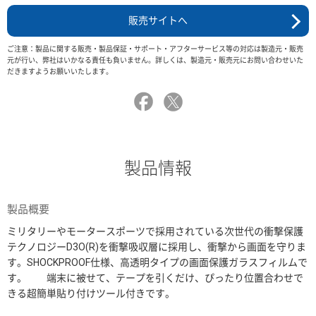
販売サイトへ
ご注意：製品に関する販売・製品保証・サポート・アフターサービス等の対応は製造元・販売
元が行い、弊社はいかなる責任も負いません。詳しくは、製造元・販売元にお問い合わせいた
だきますようお願いいたします。
製品情報
製品概要
ミリタリーやモータースポーツで採用されている次世代の衝撃保護
テクノロジーD3O(R)を衝撃吸収層に採用し、衝撃から画面を守りま
す。SHOCKPROOF仕様、高透明タイプの画面保護ガラスフィルムで
す。 端末に被せて、テープを引くだけ、ぴったり位置合わせで
きる超簡単貼り付けツール付きです。