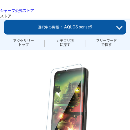
シャープ公式ストア
ストア
AQUOS sense9
選択中の機種 ：
アクセサリー
カテゴリ別
フリーワード
トップ
に探す
で探す