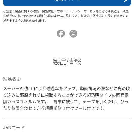
ご注意：製品に関する販売・製品保証・サポート・アフターサービス等の対応は製造元・販売
元が行い、弊社はいかなる責任も負いません。詳しくは、製造元・販売元にお問い合わせいた
だきますようお願いいたします。
製品情報
製品概要
スーパーAR加工により透過率をアップ。動画視聴の際などに光の映
り込みに邪魔されずに視聴することができる超透明タイプの画面保
護ガラスフィルムです。 端末に被せて、テープを引くだけ、ぴっ
たり位置合わせできる超簡単貼り付けツール付きです。
JANコード