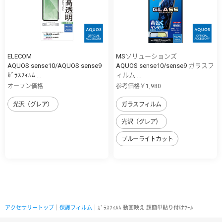
ELECOM
MSソリューションズ
AQUOS sense10/AQUOS sense9
AQUOS sense10/sense9 ガラスフ
ｶﾞﾗｽﾌｨﾙﾑ ...
ィルム ...
オープン価格
参考価格￥1,980
光沢（グレア）
ガラスフィルム
光沢（グレア）
ブルーライトカット
アクセサリートップ
｜
保護フィルム
｜ｶﾞﾗｽﾌｨﾙﾑ 動画映え 超簡単貼り付けﾂｰﾙ