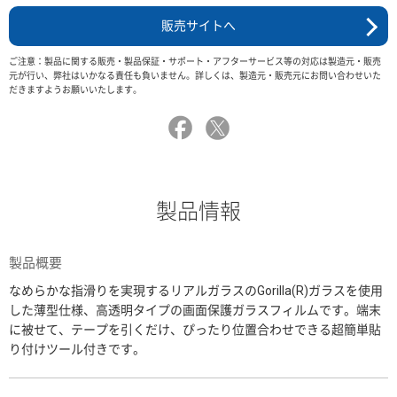
販売サイトへ
ご注意：製品に関する販売・製品保証・サポート・アフターサービス等の対応は製造元・販売
元が行い、弊社はいかなる責任も負いません。詳しくは、製造元・販売元にお問い合わせいた
だきますようお願いいたします。
製品情報
製品概要
なめらかな指滑りを実現するリアルガラスのGorilla(R)ガラスを使用
した薄型仕様、高透明タイプの画面保護ガラスフィルムです。端末
に被せて、テープを引くだけ、ぴったり位置合わせできる超簡単貼
り付けツール付きです。