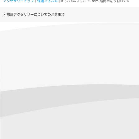
アクセサリートップ
｜
保護フィルム
｜ｶﾞﾗｽﾌｨﾙﾑ ｺﾞﾘﾗ 0.21mm 超簡単貼り付けﾂｰﾙ
掲載アクセサリーについての注意事項