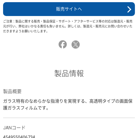
販売サイトへ
ご注意：製品に関する販売・製品保証・サポート・アフターサービス等の対応は製造元・販売
元が行い、弊社はいかなる責任も負いません。詳しくは、製造元・販売元にお問い合わせいた
だきますようお願いいたします。
製品情報
製品概要
ガラス特有のなめらかな指滑りを実現する、高透明タイプの画面保
護ガラスフィルムです。
JANコード
4549550406734