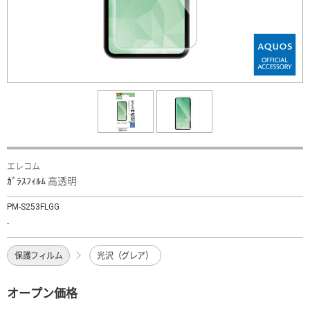
エレコム
ｶﾞﾗｽﾌｨﾙﾑ 高透明
PM-S253FLGG
-
保護フィルム
光沢（グレア）
オープン価格