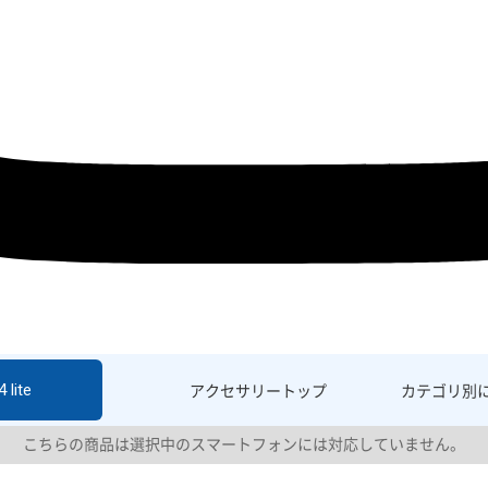
 lite
アクセサリー
トップ
カテゴリ別
こちらの商品は選択中のスマートフォンには対応していません。