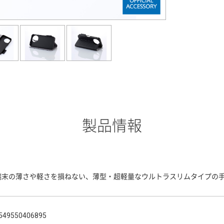
製品情報
端末の薄さや軽さを損ねない、薄型・超軽量なウルトラスリムタイプの
549550406895