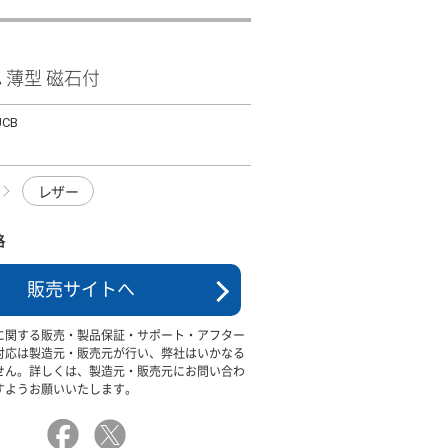
ｽ 薄型 磁石付
UCB
レザー
格
販売サイトへ
に関する販売・製品保証・サポート・アフター
対応は製造元・販売元が行い、弊社はいかなる
せん。詳しくは、製造元・販売元にお問い合わ
すようお願いいたします。