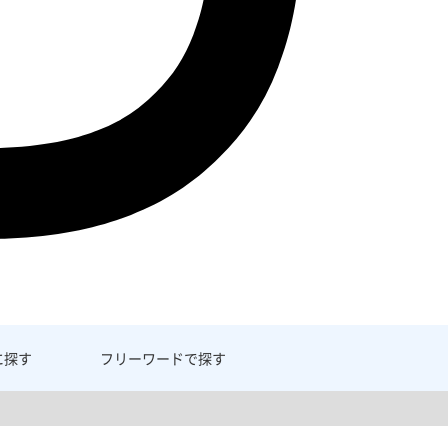
に探す
フリーワード
で探す