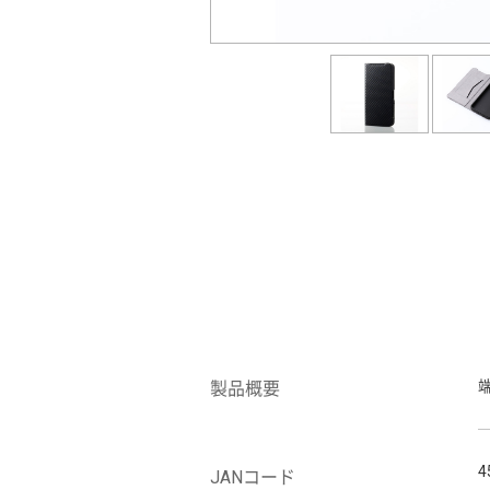
製品概要
4
JANコード