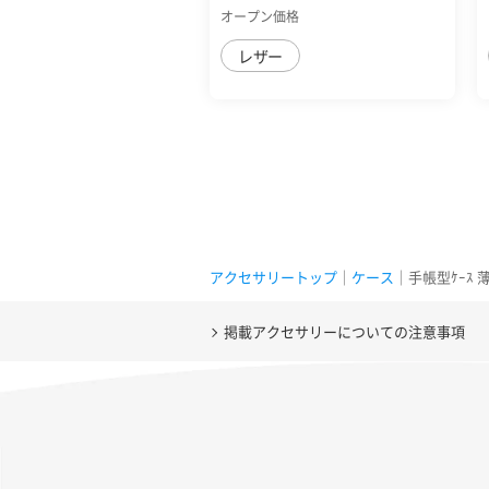
sense9 手帳型ｹｰｽ ...
オープン価格
レザー
アクセサリートップ
｜
ケース
｜手帳型ｹｰｽ 
掲載アクセサリーについての注意事項