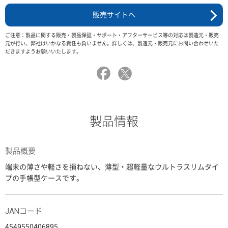
販売サイトへ
ご注意：製品に関する販売・製品保証・サポート・アフターサービス等の対応は製造元・販売
元が行い、弊社はいかなる責任も負いません。詳しくは、製造元・販売元にお問い合わせいた
だきますようお願いいたします。
製品情報
製品概要
端末の薄さや軽さを損ねない、薄型・超軽量なウルトラスリムタイ
プの手帳型ケースです。
JANコード
4549550406895