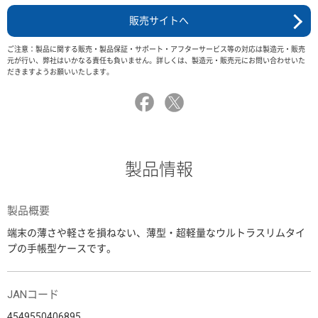
販売サイトへ
ご注意：製品に関する販売・製品保証・サポート・アフターサービス等の対応は製造元・販売
元が行い、弊社はいかなる責任も負いません。詳しくは、製造元・販売元にお問い合わせいた
だきますようお願いいたします。
製品情報
製品概要
端末の薄さや軽さを損ねない、薄型・超軽量なウルトラスリムタイ
プの手帳型ケースです。
JANコード
4549550406895