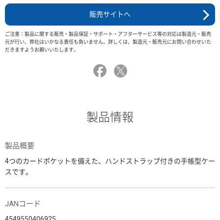
販売サイトへ
ご注意：製品に関する販売・製品保証・サポート・アフターサービス等の対応は製造元・販売
元が行い、弊社はいかなる責任も負いません。詳しくは、製造元・販売元にお問い合わせいた
だきますようお願いいたします。
製品情報
製品概要
4つのカードポケットを備えた、ハンドストラップ付きの手帳型ケー
スです。
JANコード
4549550406925