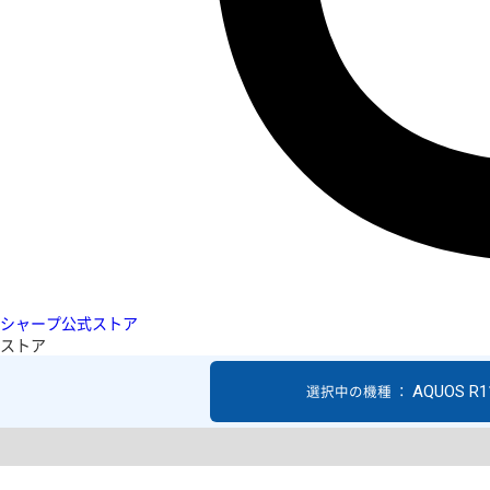
シャープ公式ストア
ストア
AQUOS R1
選択中の機種 ：