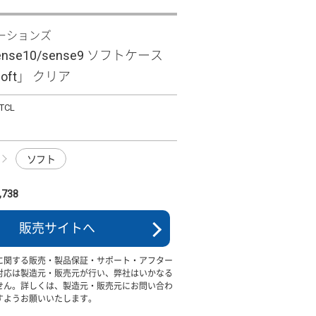
ーションズ
sense10/sense9 ソフトケース
Soft」 クリア
TCL
ソフト
738
販売サイトへ
に関する販売・製品保証・サポート・アフター
対応は製造元・販売元が行い、弊社はいかなる
せん。詳しくは、製造元・販売元にお問い合わ
すようお願いいたします。