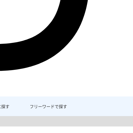
に探す
フリーワード
で探す