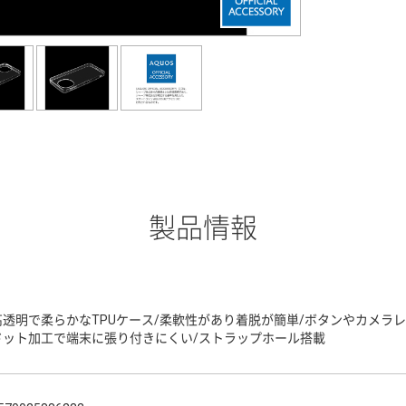
製品情報
高透明で柔らかなTPUケース/柔軟性があり着脱が簡単/ボタンやカメラ
ドット加工で端末に張り付きにくい/ストラップホール搭載