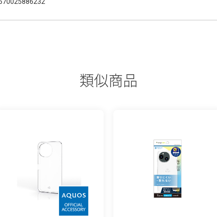
570025886232
類似商品