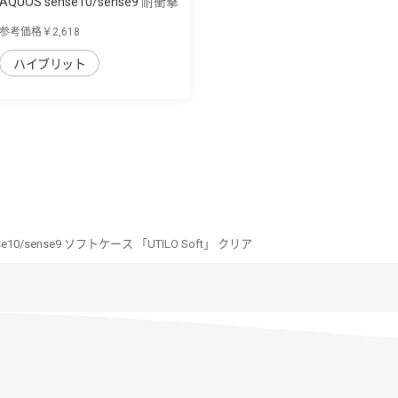
AQUOS sense10/sense9 耐衝撃
ハイブリッ...
参考価格￥2,618
ハイブリット
se10/sense9 ソフトケース 「UTILO Soft」 クリア