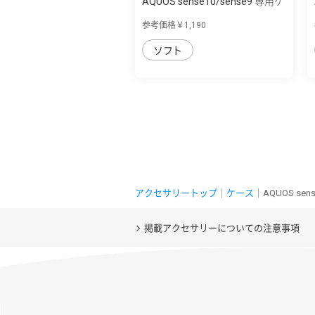
AQUOS sense10/sense9 専用ケ
ース ソフ...
参考価格￥1,190
ソフト
アクセサリートップ
｜
ケース
｜AQUOS sen
掲載アクセサリーについての注意事項