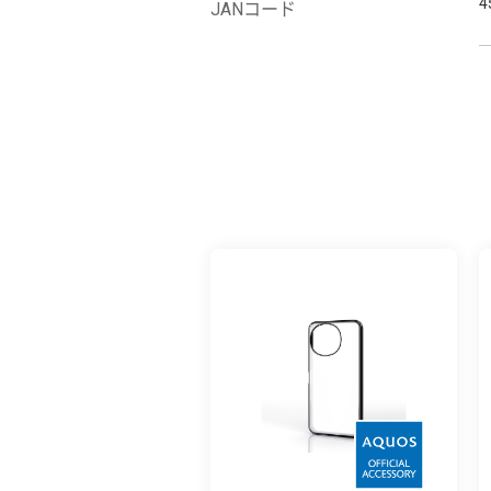
4
JANコード