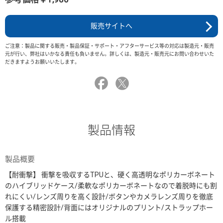
販売サイトへ
ご注意：製品に関する販売・製品保証・サポート・アフターサービス等の対応は製造元・販売
元が行い、弊社はいかなる責任も負いません。詳しくは、製造元・販売元にお問い合わせいた
だきますようお願いいたします。
製品情報
製品概要
【耐衝撃】 衝撃を吸収するTPUと、硬く高透明なポリカーボネート
のハイブリッドケース/柔軟なポリカーボネートなので着脱時にも割
れにくい/レンズ周りを高く設計/ボタンやカメラレンズ周りを徹底
保護する精密設計/背面にはオリジナルのプリント/ストラップホー
ル搭載