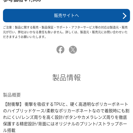
販売サイトへ
ご注意：製品に関する販売・製品保証・サポート・アフターサービス等の対応は製造元・販売
元が行い、弊社はいかなる責任も負いません。詳しくは、製造元・販売元にお問い合わせいた
だきますようお願いいたします。
製品情報
製品概要
【耐衝撃】 衝撃を吸収するTPUと、硬く高透明なポリカーボネート
のハイブリッドケース/柔軟なポリカーボネートなので着脱時にも割
れにくい/レンズ周りを高く設計/ボタンやカメラレンズ周りを徹底
保護する精密設計/背面にはオリジナルのプリント/ストラップホー
ル搭載