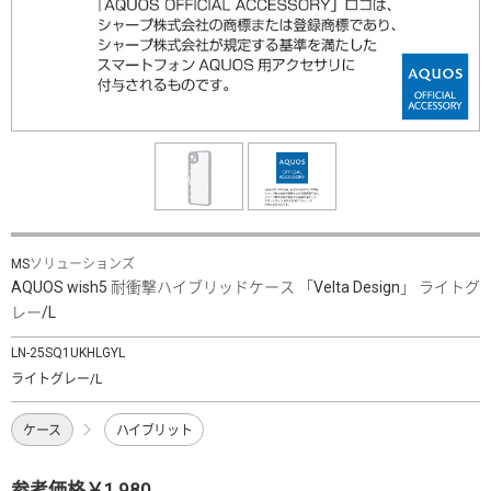
MSソリューションズ
AQUOS wish5 耐衝撃ハイブリッドケース 「Velta Design」 ライトグ
レー/L
LN-25SQ1UKHLGYL
ライトグレー/L
ケース
ハイブリット
参考価格￥1,980