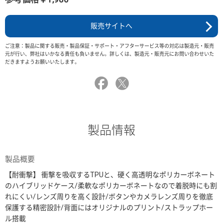
販売サイトへ
ご注意：製品に関する販売・製品保証・サポート・アフターサービス等の対応は製造元・販売
元が行い、弊社はいかなる責任も負いません。詳しくは、製造元・販売元にお問い合わせいた
だきますようお願いいたします。
製品情報
製品概要
【耐衝撃】 衝撃を吸収するTPUと、硬く高透明なポリカーボネート
のハイブリッドケース/柔軟なポリカーボネートなので着脱時にも割
れにくい/レンズ周りを高く設計/ボタンやカメラレンズ周りを徹底
保護する精密設計/背面にはオリジナルのプリント/ストラップホー
ル搭載