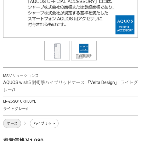
MSソリューションズ
AQUOS wish5 耐衝撃ハイブリッドケース 「Velta Design」 ライトグ
レー/L
LN-25SQ1UKHLGYL
ライトグレー/L
ケース
ハイブリット
参考価格￥1,980