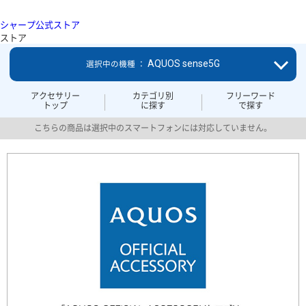
シャープ公式ストア
ストア
AQUOS sense5G
選択中の機種 ：
アクセサリー
カテゴリ別
フリーワード
トップ
に探す
で探す
こちらの商品は選択中のスマートフォンには対応していません。