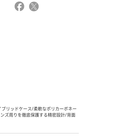
イブリッドケース/柔軟なポリカーボネー
レンズ周りを徹底保護する精密設計/背面