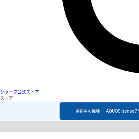
シャープ公式ストア
ストア
AQUOS sense7
選択中の機種 ：