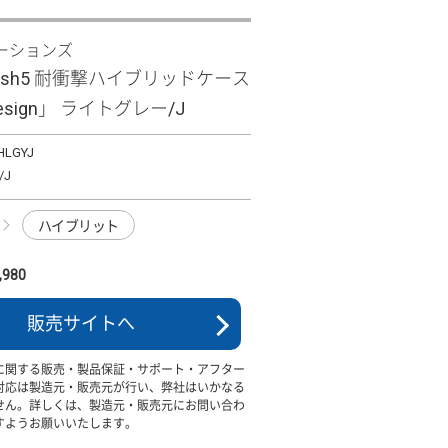
ーションズ
 wish5 耐衝撃ハイブリッドケース
 Design」 ライトグレー/J
HLGYJ
J
ハイブリット
980
販売サイトへ
に関する販売・製品保証・サポート・アフター
対応は製造元・販売元が行い、弊社はいかなる
せん。詳しくは、製造元・販売元にお問い合わ
すようお願いいたします。