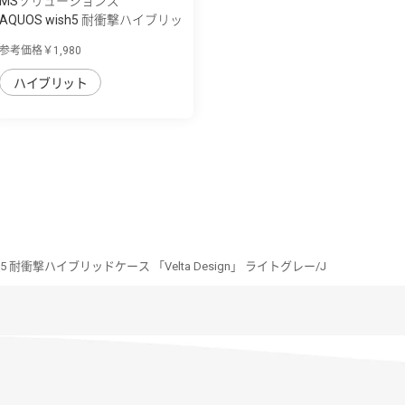
MSソリューションズ
AQUOS wish5 耐衝撃ハイブリッ
ドケース ...
参考価格￥1,980
ハイブリット
sh5 耐衝撃ハイブリッドケース 「Velta Design」 ライトグレー/J