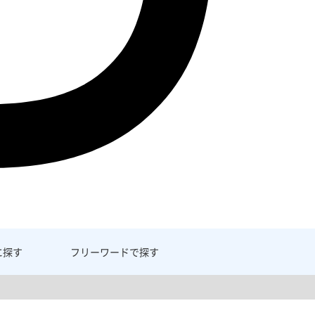
に探す
フリーワード
で探す