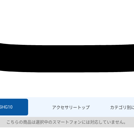
 SHG10
アクセサリー
トップ
カテゴリ別
こちらの商品は選択中のスマートフォンには対応していません。