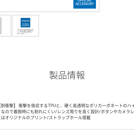
製品情報
【耐衝撃】 衝撃を吸収するTPUと、硬く高透明なポリカーボネートのハ
トなので着脱時にも割れにくい/レンズ周りを高く設計/ボタンやカメラ
にはオリジナルのプリント/ストラップホール搭載