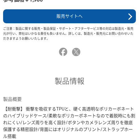
販売サイトへ
ご注意：製品に関する販売・製品保証・サポート・アフターサービス等の対応は製造元・販売
元が行い、弊社はいかなる責任も負いません。詳しくは、製造元・販売元にお問い合わせいた
だきますようお願いいたします。
製品情報
製品概要
【耐衝撃】 衝撃を吸収するTPUと、硬く高透明なポリカーボネート
のハイブリッドケース/柔軟なポリカーボネートなので着脱時にも割
れにくい/レンズ周りを高く設計/ボタンやカメラレンズ周りを徹底
保護する精密設計/背面にはオリジナルのプリント/ストラップホー
ル搭載