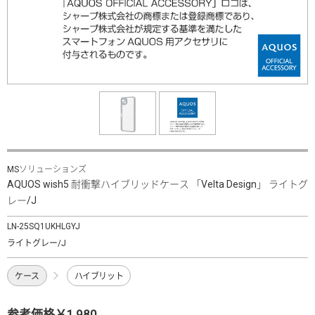
MSソリューションズ
AQUOS wish5 耐衝撃ハイブリッドケース 「Velta Design」 ライトグ
レー/J
LN-25SQ1UKHLGYJ
ライトグレー/J
ケース
ハイブリット
参考価格￥1,980