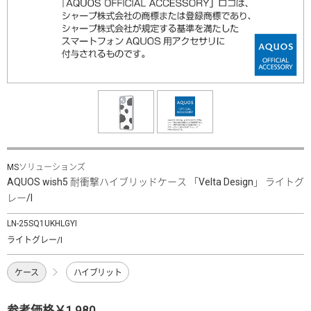
MSソリューションズ
AQUOS wish5 耐衝撃ハイブリッドケース 「Velta Design」 ライトグ
レー/I
LN-25SQ1UKHLGYI
ライトグレー/I
ケース
ハイブリット
参考価格￥1,980