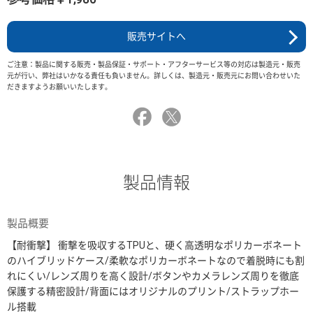
販売サイトへ
ご注意：製品に関する販売・製品保証・サポート・アフターサービス等の対応は製造元・販売
元が行い、弊社はいかなる責任も負いません。詳しくは、製造元・販売元にお問い合わせいた
だきますようお願いいたします。
製品情報
製品概要
【耐衝撃】 衝撃を吸収するTPUと、硬く高透明なポリカーボネート
のハイブリッドケース/柔軟なポリカーボネートなので着脱時にも割
れにくい/レンズ周りを高く設計/ボタンやカメラレンズ周りを徹底
保護する精密設計/背面にはオリジナルのプリント/ストラップホー
ル搭載