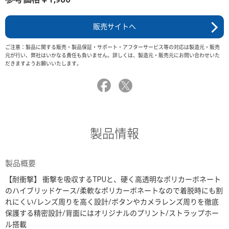
販売サイトへ
ご注意：製品に関する販売・製品保証・サポート・アフターサービス等の対応は製造元・販売
元が行い、弊社はいかなる責任も負いません。詳しくは、製造元・販売元にお問い合わせいた
だきますようお願いいたします。
製品情報
製品概要
【耐衝撃】 衝撃を吸収するTPUと、硬く高透明なポリカーボネート
のハイブリッドケース/柔軟なポリカーボネートなので着脱時にも割
れにくい/レンズ周りを高く設計/ボタンやカメラレンズ周りを徹底
保護する精密設計/背面にはオリジナルのプリント/ストラップホー
ル搭載