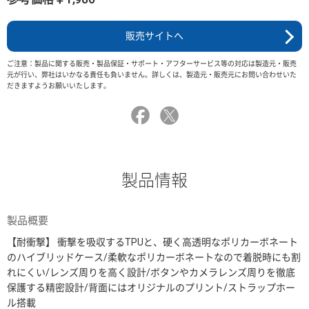
販売サイトへ
ご注意：製品に関する販売・製品保証・サポート・アフターサービス等の対応は製造元・販売
元が行い、弊社はいかなる責任も負いません。詳しくは、製造元・販売元にお問い合わせいた
だきますようお願いいたします。
製品情報
製品概要
【耐衝撃】 衝撃を吸収するTPUと、硬く高透明なポリカーボネート
のハイブリッドケース/柔軟なポリカーボネートなので着脱時にも割
れにくい/レンズ周りを高く設計/ボタンやカメラレンズ周りを徹底
保護する精密設計/背面にはオリジナルのプリント/ストラップホー
ル搭載