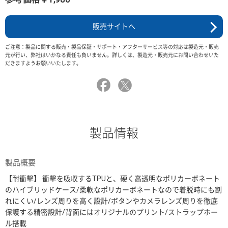
販売サイトへ
ご注意：製品に関する販売・製品保証・サポート・アフターサービス等の対応は製造元・販売
元が行い、弊社はいかなる責任も負いません。詳しくは、製造元・販売元にお問い合わせいた
だきますようお願いいたします。
製品情報
製品概要
【耐衝撃】 衝撃を吸収するTPUと、硬く高透明なポリカーボネート
のハイブリッドケース/柔軟なポリカーボネートなので着脱時にも割
れにくい/レンズ周りを高く設計/ボタンやカメラレンズ周りを徹底
保護する精密設計/背面にはオリジナルのプリント/ストラップホー
ル搭載