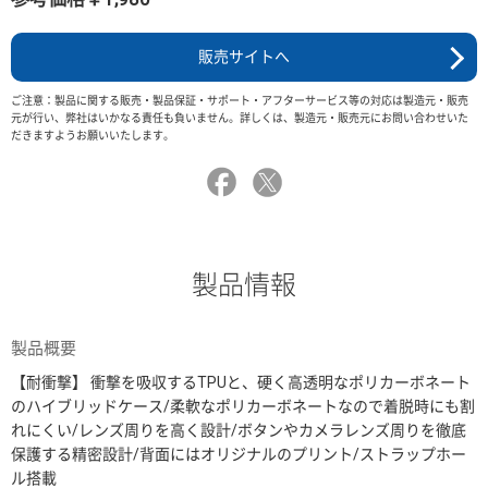
販売サイトへ
ご注意：製品に関する販売・製品保証・サポート・アフターサービス等の対応は製造元・販売
元が行い、弊社はいかなる責任も負いません。詳しくは、製造元・販売元にお問い合わせいた
だきますようお願いいたします。
製品情報
製品概要
【耐衝撃】 衝撃を吸収するTPUと、硬く高透明なポリカーボネート
のハイブリッドケース/柔軟なポリカーボネートなので着脱時にも割
れにくい/レンズ周りを高く設計/ボタンやカメラレンズ周りを徹底
保護する精密設計/背面にはオリジナルのプリント/ストラップホー
ル搭載