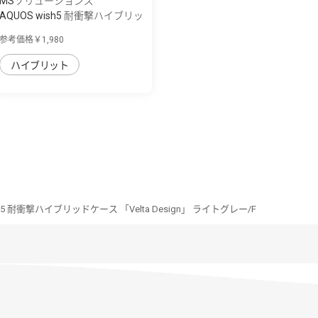
MSソリューションズ
AQUOS wish5 耐衝撃ハイブリッ
ドケース ...
参考価格￥1,980
ハイブリット
sh5 耐衝撃ハイブリッドケース 「Velta Design」 ライトグレー/F