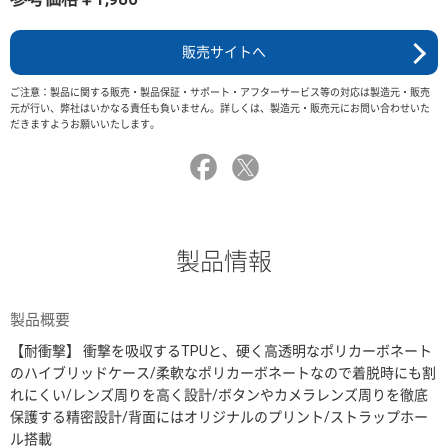
販売サイトへ
ご注意：製品に関する販売・製品保証・サポート・アフターサービス等の対応は製造元・販売
元が行い、弊社はいかなる責任も負いません。詳しくは、製造元・販売元にお問い合わせいた
だきますようお願いいたします。
製品情報
製品概要
【耐衝撃】 衝撃を吸収するTPUと、硬く高透明なポリカーボネート
のハイブリッドケース/柔軟なポリカーボネートなので着脱時にも割
れにくい/レンズ周りを高く設計/ボタンやカメラレンズ周りを徹底
保護する精密設計/背面にはオリジナルのプリント/ストラップホー
ル搭載