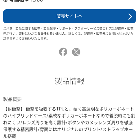
販売サイトへ
ご注意：製品に関する販売・製品保証・サポート・アフターサービス等の対応は製造元・販売
元が行い、弊社はいかなる責任も負いません。詳しくは、製造元・販売元にお問い合わせいた
だきますようお願いいたします。
製品情報
製品概要
【耐衝撃】 衝撃を吸収するTPUと、硬く高透明なポリカーボネート
のハイブリッドケース/柔軟なポリカーボネートなので着脱時にも割
れにくい/レンズ周りを高く設計/ボタンやカメラレンズ周りを徹底
保護する精密設計/背面にはオリジナルのプリント/ストラップホー
ル搭載