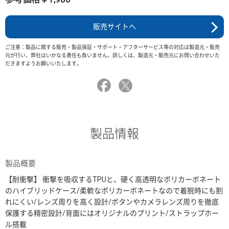
販売サイトへ
ご注意：製品に関する販売・製品保証・サポート・アフターサービス等の対応は製造元・販売
元が行い、弊社はいかなる責任も負いません。詳しくは、製造元・販売元にお問い合わせいた
だきますようお願いいたします。
製品情報
製品概要
【耐衝撃】 衝撃を吸収するTPUと、硬く高透明なポリカーボネート
のハイブリッドケース/柔軟なポリカーボネートなので着脱時にも割
れにくい/レンズ周りを高く設計/ボタンやカメラレンズ周りを徹底
保護する精密設計/背面にはオリジナルのプリント/ストラップホー
ル搭載