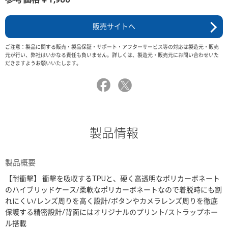
販売サイトへ
ご注意：製品に関する販売・製品保証・サポート・アフターサービス等の対応は製造元・販売
元が行い、弊社はいかなる責任も負いません。詳しくは、製造元・販売元にお問い合わせいた
だきますようお願いいたします。
製品情報
製品概要
【耐衝撃】 衝撃を吸収するTPUと、硬く高透明なポリカーボネート
のハイブリッドケース/柔軟なポリカーボネートなので着脱時にも割
れにくい/レンズ周りを高く設計/ボタンやカメラレンズ周りを徹底
保護する精密設計/背面にはオリジナルのプリント/ストラップホー
ル搭載