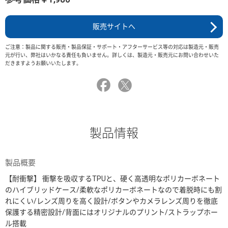
販売サイトへ
ご注意：製品に関する販売・製品保証・サポート・アフターサービス等の対応は製造元・販売
元が行い、弊社はいかなる責任も負いません。詳しくは、製造元・販売元にお問い合わせいた
だきますようお願いいたします。
製品情報
製品概要
【耐衝撃】 衝撃を吸収するTPUと、硬く高透明なポリカーボネート
のハイブリッドケース/柔軟なポリカーボネートなので着脱時にも割
れにくい/レンズ周りを高く設計/ボタンやカメラレンズ周りを徹底
保護する精密設計/背面にはオリジナルのプリント/ストラップホー
ル搭載