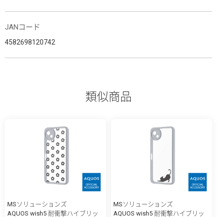
JANコード
4582698120742
類似商品
MSソリューションズ
MSソリューションズ
AQUOS wish5 耐衝撃ハイブリッ
AQUOS wish5 耐衝撃ハイブリッ