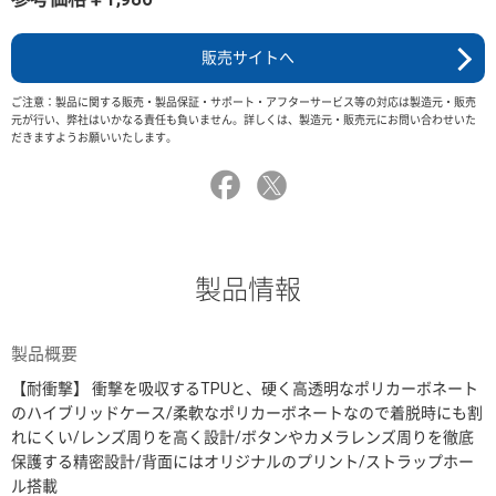
販売サイトへ
ご注意：製品に関する販売・製品保証・サポート・アフターサービス等の対応は製造元・販売
元が行い、弊社はいかなる責任も負いません。詳しくは、製造元・販売元にお問い合わせいた
だきますようお願いいたします。
製品情報
製品概要
【耐衝撃】 衝撃を吸収するTPUと、硬く高透明なポリカーボネート
のハイブリッドケース/柔軟なポリカーボネートなので着脱時にも割
れにくい/レンズ周りを高く設計/ボタンやカメラレンズ周りを徹底
保護する精密設計/背面にはオリジナルのプリント/ストラップホー
ル搭載