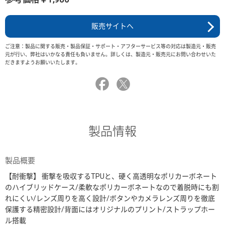
販売サイトへ
ご注意：製品に関する販売・製品保証・サポート・アフターサービス等の対応は製造元・販売
元が行い、弊社はいかなる責任も負いません。詳しくは、製造元・販売元にお問い合わせいた
だきますようお願いいたします。
製品情報
製品概要
【耐衝撃】 衝撃を吸収するTPUと、硬く高透明なポリカーボネート
のハイブリッドケース/柔軟なポリカーボネートなので着脱時にも割
れにくい/レンズ周りを高く設計/ボタンやカメラレンズ周りを徹底
保護する精密設計/背面にはオリジナルのプリント/ストラップホー
ル搭載