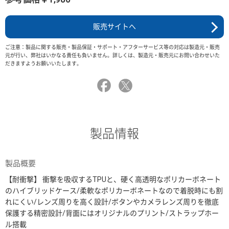
販売サイトへ
ご注意：製品に関する販売・製品保証・サポート・アフターサービス等の対応は製造元・販売
元が行い、弊社はいかなる責任も負いません。詳しくは、製造元・販売元にお問い合わせいた
だきますようお願いいたします。
製品情報
製品概要
【耐衝撃】 衝撃を吸収するTPUと、硬く高透明なポリカーボネート
のハイブリッドケース/柔軟なポリカーボネートなので着脱時にも割
れにくい/レンズ周りを高く設計/ボタンやカメラレンズ周りを徹底
保護する精密設計/背面にはオリジナルのプリント/ストラップホー
ル搭載