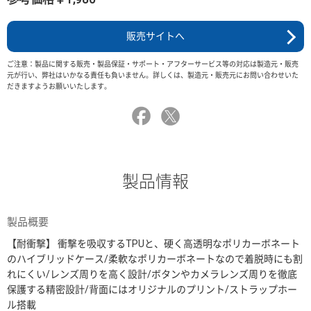
販売サイトへ
ご注意：製品に関する販売・製品保証・サポート・アフターサービス等の対応は製造元・販売
元が行い、弊社はいかなる責任も負いません。詳しくは、製造元・販売元にお問い合わせいた
だきますようお願いいたします。
製品情報
製品概要
【耐衝撃】 衝撃を吸収するTPUと、硬く高透明なポリカーボネート
のハイブリッドケース/柔軟なポリカーボネートなので着脱時にも割
れにくい/レンズ周りを高く設計/ボタンやカメラレンズ周りを徹底
保護する精密設計/背面にはオリジナルのプリント/ストラップホー
ル搭載