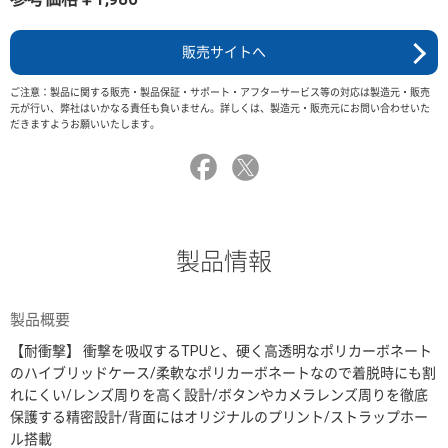
販売サイトへ
ご注意：製品に関する販売・製品保証・サポート・アフターサービス等の対応は製造元・販売
元が行い、弊社はいかなる責任も負いません。詳しくは、製造元・販売元にお問い合わせいた
だきますようお願いいたします。
製品情報
製品概要
【耐衝撃】 衝撃を吸収するTPUと、硬く高透明なポリカーボネート
のハイブリッドケース/柔軟なポリカーボネートなので着脱時にも割
れにくい/レンズ周りを高く設計/ボタンやカメラレンズ周りを徹底
保護する精密設計/背面にはオリジナルのプリント/ストラップホー
ル搭載